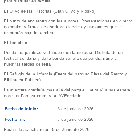
para disfrutar en familia.
El Olivo de las Historias (Gran Olivo y Kiosko)
El punto de encuentro con los autores. Presentaciones en directo,
coloquios y firmas de escritores locales y nacionales que te
inspirarán bajo la sombra.
El Templete
Donde las palabras se funden con la melodía. Disfruta de un
festival solidario y de la banda sonora que pondrá ritmo a
nuestras tardes de feria.
El Refugio de la Infancia (Fuera del parque: Plaza del Rastro y
Biblioteca Pública)
La aventura continúa más allá del parque. Laura Vila nos espera
con sus Fantasticotas y su AVEcedario.
Fecha de inicio:
3 de junio de 2026
Fecha fin:
7 de junio de 2026
Fecha de actualización: 5 de Junio de 2026