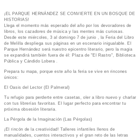
¡EL PARQUE HERNÁNDEZ SE CONVIERTE EN UN BOSQUE DE
HISTORIAS!
Llega el momento más esperado del año por los devoradores de
libros, los cazadores de música y las mentes más curiosas.
Desde este miércoles, 3 al domingo 7 de junio , la Feria del Libro
de Melilla despliega sus páginas en un escenario inigualable. El
Parque Hernández será nuestro epicentro literario, pero la magia
se expandirá también fuera de él: Plaza de "El Rastro", Biblioteca
Pública y Cándido Lobera .
Prepara tu mapa, porque este año la feria se vive en rincones
únicos:
El Oasis del Lector (El Palmeral)
Tu refugio para perderte entre casetas, oler a libro nuevo y charlar
con tus librerías favoritas. El lugar perfecto para encontrar tu
próxima obsesión literaria.
La Pérgola de la Imaginación (Las Pérgolas)
¡El rincón de la creatividad! Talleres infantiles llenos de
manualidades, cuentos interactivos y el gran reto de las letras