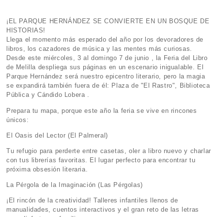
¡EL PARQUE HERNÁNDEZ SE CONVIERTE EN UN BOSQUE DE
HISTORIAS!
Llega el momento más esperado del año por los devoradores de
libros, los cazadores de música y las mentes más curiosas.
Desde este miércoles, 3 al domingo 7 de junio , la Feria del Libro
de Melilla despliega sus páginas en un escenario inigualable. El
Parque Hernández será nuestro epicentro literario, pero la magia
se expandirá también fuera de él: Plaza de "El Rastro", Biblioteca
Pública y Cándido Lobera .
Prepara tu mapa, porque este año la feria se vive en rincones
únicos:
El Oasis del Lector (El Palmeral)
Tu refugio para perderte entre casetas, oler a libro nuevo y charlar
con tus librerías favoritas. El lugar perfecto para encontrar tu
próxima obsesión literaria.
La Pérgola de la Imaginación (Las Pérgolas)
¡El rincón de la creatividad! Talleres infantiles llenos de
manualidades, cuentos interactivos y el gran reto de las letras