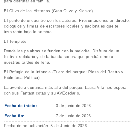
para disfrutar en familia.
El Olivo de las Historias (Gran Olivo y Kiosko)
El punto de encuentro con los autores. Presentaciones en directo,
coloquios y firmas de escritores locales y nacionales que te
inspirarán bajo la sombra.
El Templete
Donde las palabras se funden con la melodía. Disfruta de un
festival solidario y de la banda sonora que pondrá ritmo a
nuestras tardes de feria.
El Refugio de la Infancia (Fuera del parque: Plaza del Rastro y
Biblioteca Pública)
La aventura continúa más allá del parque. Laura Vila nos espera
con sus Fantasticotas y su AVEcedario.
Fecha de inicio:
3 de junio de 2026
Fecha fin:
7 de junio de 2026
Fecha de actualización: 5 de Junio de 2026