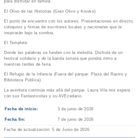
para disfrutar en familia.
El Olivo de las Historias (Gran Olivo y Kiosko)
El punto de encuentro con los autores. Presentaciones en directo,
coloquios y firmas de escritores locales y nacionales que te
inspirarán bajo la sombra.
El Templete
Donde las palabras se funden con la melodía. Disfruta de un
festival solidario y de la banda sonora que pondrá ritmo a
nuestras tardes de feria.
El Refugio de la Infancia (Fuera del parque: Plaza del Rastro y
Biblioteca Pública)
La aventura continúa más allá del parque. Laura Vila nos espera
con sus Fantasticotas y su AVEcedario.
Fecha de inicio:
3 de junio de 2026
Fecha fin:
7 de junio de 2026
Fecha de actualización: 5 de Junio de 2026