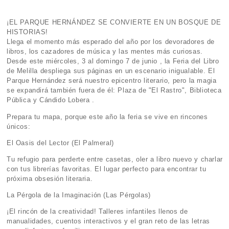
¡EL PARQUE HERNÁNDEZ SE CONVIERTE EN UN BOSQUE DE
HISTORIAS!
Llega el momento más esperado del año por los devoradores de
libros, los cazadores de música y las mentes más curiosas.
Desde este miércoles, 3 al domingo 7 de junio , la Feria del Libro
de Melilla despliega sus páginas en un escenario inigualable. El
Parque Hernández será nuestro epicentro literario, pero la magia
se expandirá también fuera de él: Plaza de "El Rastro", Biblioteca
Pública y Cándido Lobera .
Prepara tu mapa, porque este año la feria se vive en rincones
únicos:
El Oasis del Lector (El Palmeral)
Tu refugio para perderte entre casetas, oler a libro nuevo y charlar
con tus librerías favoritas. El lugar perfecto para encontrar tu
próxima obsesión literaria.
La Pérgola de la Imaginación (Las Pérgolas)
¡El rincón de la creatividad! Talleres infantiles llenos de
manualidades, cuentos interactivos y el gran reto de las letras