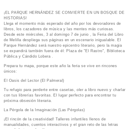
¡EL PARQUE HERNÁNDEZ SE CONVIERTE EN UN BOSQUE DE
HISTORIAS!
Llega el momento más esperado del año por los devoradores de
libros, los cazadores de música y las mentes más curiosas.
Desde este miércoles, 3 al domingo 7 de junio , la Feria del Libro
de Melilla despliega sus páginas en un escenario inigualable. El
Parque Hernández será nuestro epicentro literario, pero la magia
se expandirá también fuera de él: Plaza de "El Rastro", Biblioteca
Pública y Cándido Lobera .
Prepara tu mapa, porque este año la feria se vive en rincones
únicos:
El Oasis del Lector (El Palmeral)
Tu refugio para perderte entre casetas, oler a libro nuevo y charlar
con tus librerías favoritas. El lugar perfecto para encontrar tu
próxima obsesión literaria.
La Pérgola de la Imaginación (Las Pérgolas)
¡El rincón de la creatividad! Talleres infantiles llenos de
manualidades, cuentos interactivos y el gran reto de las letras