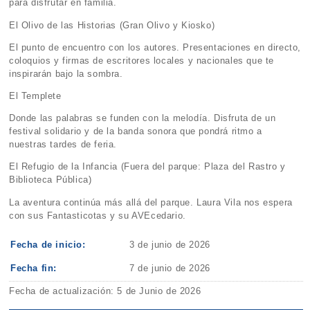
para disfrutar en familia.
El Olivo de las Historias (Gran Olivo y Kiosko)
El punto de encuentro con los autores. Presentaciones en directo,
coloquios y firmas de escritores locales y nacionales que te
inspirarán bajo la sombra.
El Templete
Donde las palabras se funden con la melodía. Disfruta de un
festival solidario y de la banda sonora que pondrá ritmo a
nuestras tardes de feria.
El Refugio de la Infancia (Fuera del parque: Plaza del Rastro y
Biblioteca Pública)
La aventura continúa más allá del parque. Laura Vila nos espera
con sus Fantasticotas y su AVEcedario.
Fecha de inicio:
3 de junio de 2026
Fecha fin:
7 de junio de 2026
Fecha de actualización: 5 de Junio de 2026