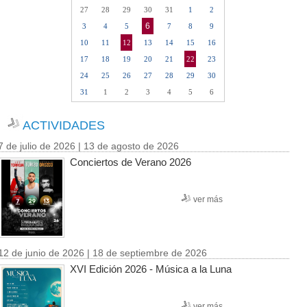
27
28
29
30
31
1
2
6
3
4
5
7
8
9
10
11
12
13
14
15
16
17
18
19
20
21
22
23
24
25
26
27
28
29
30
31
1
2
3
4
5
6
ACTIVIDADES
7 de julio de 2026 | 13 de agosto de 2026
Conciertos de Verano 2026
ver más
12 de junio de 2026 | 18 de septiembre de 2026
XVI Edición 2026 - Música a la Luna
ver más