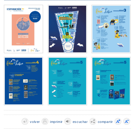
volver
imprimir
escuchar
compartir