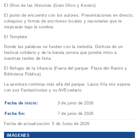
El Olivo de las Historias (Gran Olivo y Kiosko)
El punto de encuentro con los autores. Presentaciones en directo,
coloquios y firmas de escritores locales y nacionales que te
inspirarán bajo la sombra.
El Templete
Donde las palabras se funden con la melodía. Disfruta de un
festival solidario y de la banda sonora que pondrá ritmo a
nuestras tardes de feria.
El Refugio de la Infancia (Fuera del parque: Plaza del Rastro y
Biblioteca Pública)
La aventura continúa más allá del parque. Laura Vila nos espera
con sus Fantasticotas y su AVEcedario.
Fecha de inicio:
3 de junio de 2026
Fecha fin:
7 de junio de 2026
Fecha de actualización: 5 de Junio de 2026
IMÁGENES