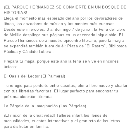
¡EL PARQUE HERNÁNDEZ SE CONVIERTE EN UN BOSQUE DE
HISTORIAS!
Llega el momento más esperado del año por los devoradores de
libros, los cazadores de música y las mentes más curiosas.
Desde este miércoles, 3 al domingo 7 de junio , la Feria del Libro
de Melilla despliega sus páginas en un escenario inigualable. El
Parque Hernández será nuestro epicentro literario, pero la magia
se expandirá también fuera de él: Plaza de "El Rastro", Biblioteca
Pública y Cándido Lobera .
Prepara tu mapa, porque este año la feria se vive en rincones
únicos:
El Oasis del Lector (El Palmeral)
Tu refugio para perderte entre casetas, oler a libro nuevo y charlar
con tus librerías favoritas. El lugar perfecto para encontrar tu
próxima obsesión literaria.
La Pérgola de la Imaginación (Las Pérgolas)
¡El rincón de la creatividad! Talleres infantiles llenos de
manualidades, cuentos interactivos y el gran reto de las letras
para disfrutar en familia.