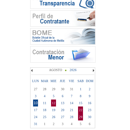
AGOSTO
2026
LUN
MAR
MIE
JUE
VIE
SAB
DOM
27
28
29
30
31
1
2
3
4
5
6
7
8
9
10
11
12
13
14
15
16
17
18
19
20
21
22
23
24
25
26
27
28
29
30
31
1
2
3
4
5
6