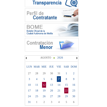
AGOSTO
2026
LUN
MAR
MIE
JUE
VIE
SAB
DOM
27
28
29
30
31
1
2
7
3
4
5
6
8
9
10
11
12
13
14
15
16
17
18
19
20
21
22
23
24
25
26
27
28
29
30
31
1
2
3
4
5
6