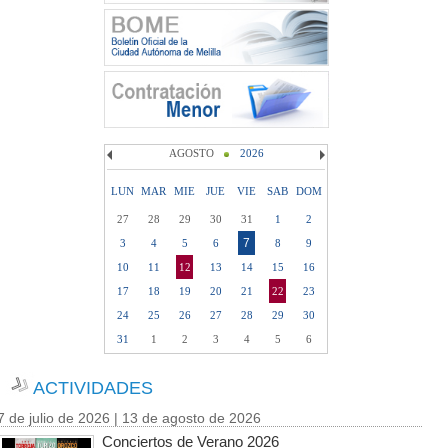
AGOSTO
2026
LUN
MAR
MIE
JUE
VIE
SAB
DOM
27
28
29
30
31
1
2
7
3
4
5
6
8
9
10
11
12
13
14
15
16
17
18
19
20
21
22
23
24
25
26
27
28
29
30
31
1
2
3
4
5
6
ACTIVIDADES
7 de julio de 2026 | 13 de agosto de 2026
Conciertos de Verano 2026