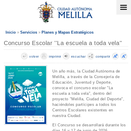
Inicio
Servicios
Planes y Mapas Estratégicos
Concurso Escolar ''La escuela a toda vela''
volver
imprimir
escuchar
compartir
Un año más, la Ciudad Autónoma de
Melilla, a través de la Consejería de
Educación, Juventud y Deporte,
convoca el concurso escolar "La
escuela a toda vela", dentro del
proyecto "Melilla, Ciudad del Deporte",
haciéndoles partícipes a todos los
Centros Escolares existentes en
nuestra Ciudad.
El Concurso se desarrollará durante los
días 16 y 17 de junio de 2026.