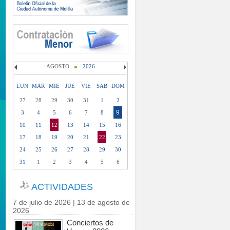
AGOSTO
2026
LUN
MAR
MIE
JUE
VIE
SAB
DOM
27
28
29
30
31
1
2
9
3
4
5
6
7
8
10
11
12
13
14
15
16
17
18
19
20
21
22
23
24
25
26
27
28
29
30
31
1
2
3
4
5
6
ACTIVIDADES
7 de julio de 2026 | 13 de agosto de
2026
Conciertos de