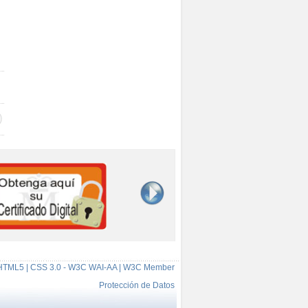
HTML5 | CSS 3.0 - W3C WAI-AA | W3C Member
Protección de Datos