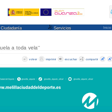
Ciudadanía
Servicios
Inicio
uela a toda vela''
volver
imprimir
escuchar
compartir