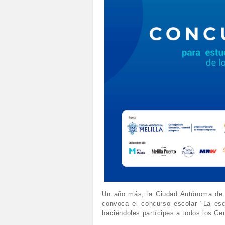
Un año más, la Ciudad Autónoma de M
convoca el concurso escolar "La escu
haciéndoles partícipes a todos los Ce