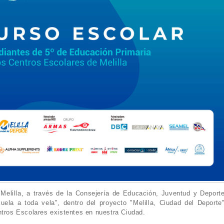
elilla, a través de la Consejería de Educación, Juventud y Deporte
ela a toda vela", dentro del proyecto "Melilla, Ciudad del Deporte"
ntros Escolares existentes en nuestra Ciudad.