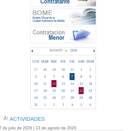
AGOSTO
2026
LUN
MAR
MIE
JUE
VIE
SAB
DOM
27
28
29
30
31
1
2
7
3
4
5
6
8
9
10
11
12
13
14
15
16
17
18
19
20
21
22
23
24
25
26
27
28
29
30
31
1
2
3
4
5
6
ACTIVIDADES
7 de julio de 2026 | 13 de agosto de 2026