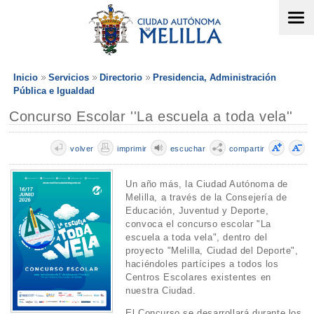
Inicio
Servicios
Directorio
Presidencia, Administración
Pública e Igualdad
Concurso Escolar ''La escuela a toda vela''
volver
imprimir
escuchar
compartir
Un año más, la Ciudad Autónoma de
Melilla, a través de la Consejería de
Educación, Juventud y Deporte,
convoca el concurso escolar "La
escuela a toda vela", dentro del
proyecto "Melilla, Ciudad del Deporte",
haciéndoles partícipes a todos los
Centros Escolares existentes en
nuestra Ciudad.
El Concurso se desarrollará durante los