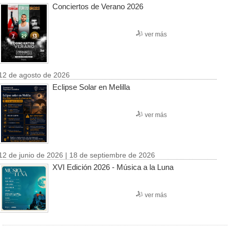
Conciertos de Verano 2026
ver más
12 de agosto de 2026
Eclipse Solar en Melilla
ver más
12 de junio de 2026 | 18 de septiembre de 2026
XVI Edición 2026 - Música a la Luna
ver más