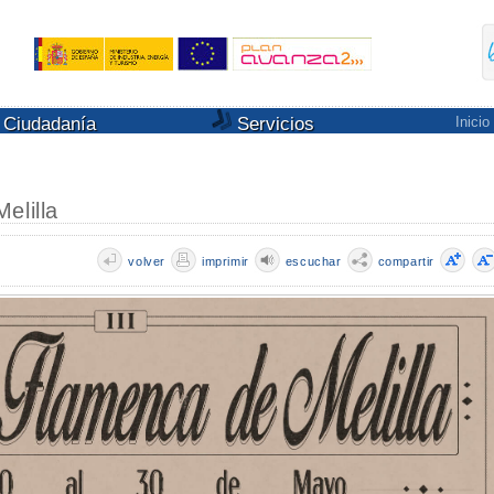
Ciudadanía
Servicios
Inicio
elilla
volver
imprimir
escuchar
compartir