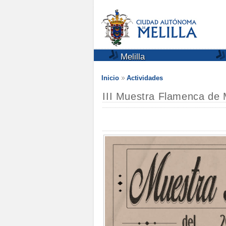
Melilla
Inicio
Actividades
III Muestra Flamenca de M