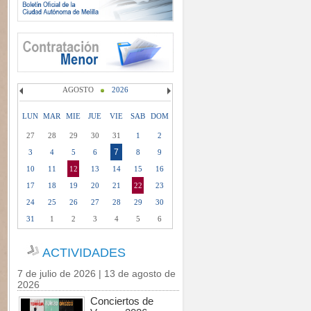
AGOSTO
2026
LUN
MAR
MIE
JUE
VIE
SAB
DOM
27
28
29
30
31
1
2
7
3
4
5
6
8
9
10
11
12
13
14
15
16
17
18
19
20
21
22
23
24
25
26
27
28
29
30
31
1
2
3
4
5
6
ACTIVIDADES
7 de julio de 2026 | 13 de agosto de
2026
Conciertos de