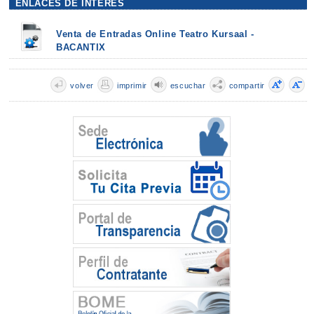
ENLACES DE INTERÉS
Venta de Entradas Online Teatro Kursaal -
BACANTIX
volver
imprimir
escuchar
compartir