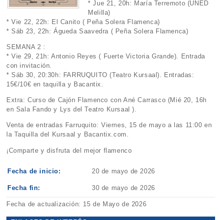
* Jue 21, 20h: María Terremoto (UNED
Melilla)
* Vie 22, 22h: El Canito ( Peña Solera Flamenca)
* Sáb 23, 22h: Águeda Saavedra ( Peña Solera Flamenca)
SEMANA 2 :
* Vie 29, 21h: Antonio Reyes ( Fuerte Victoria Grande). Entrada
con invitación.
* Sáb 30, 20:30h: FARRUQUITO (Teatro Kursaal). Entradas:
15€/10€ en taquilla y Bacantix.
Extra: Curso de Cajón Flamenco con Ané Carrasco (Mié 20, 16h
en Sala Fando y Lys del Teatro Kursaal ).
Venta de entradas Farruquito: Viernes, 15 de mayo a las 11:00 en
la Taquilla del Kursaal y Bacantix.com.
¡Comparte y disfruta del mejor flamenco
Fecha de inicio:
20 de mayo de 2026
Fecha fin:
30 de mayo de 2026
Fecha de actualización: 15 de Mayo de 2026