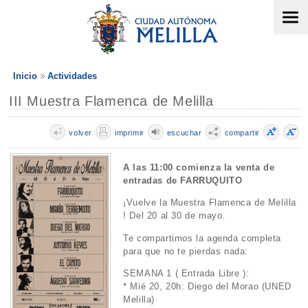
Inicio
Actividades
III Muestra Flamenca de Melilla
volver
imprimir
escuchar
compartir
A las 11:00 comienza la venta de
entradas de FARRUQUITO
¡Vuelve la Muestra Flamenca de Melilla
! Del 20 al 30 de mayo.
Te compartimos la agenda completa
para que no te pierdas nada:
SEMANA 1 ( Entrada Libre ):
* Mié 20, 20h: Diego del Morao (UNED
Melilla)