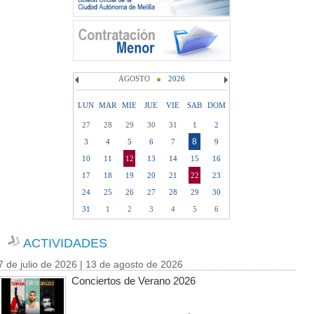
AGOSTO
2026
LUN
MAR
MIE
JUE
VIE
SAB
DOM
27
28
29
30
31
1
2
8
3
4
5
6
7
9
10
11
12
13
14
15
16
17
18
19
20
21
22
23
24
25
26
27
28
29
30
31
1
2
3
4
5
6
ACTIVIDADES
7 de julio de 2026 | 13 de agosto de 2026
Conciertos de Verano 2026