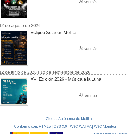
ver más
12 de agosto de 2026
Eclipse Solar en Melilla
ver más
12 de junio de 2026 | 18 de septiembre de 2026
XVI Edición 2026 - Música a la Luna
ver más
Ciudad Autónoma de Melilla
Conforme con: HTML5 | CSS 3.0 - W3C WAI-AA | W3C Member