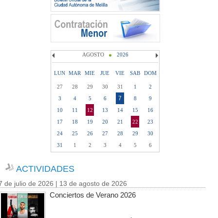
AGOSTO
2026
LUN
MAR
MIE
JUE
VIE
SAB
DOM
27
28
29
30
31
1
2
7
3
4
5
6
8
9
10
11
12
13
14
15
16
17
18
19
20
21
22
23
24
25
26
27
28
29
30
31
1
2
3
4
5
6
ACTIVIDADES
7 de julio de 2026 | 13 de agosto de 2026
Conciertos de Verano 2026