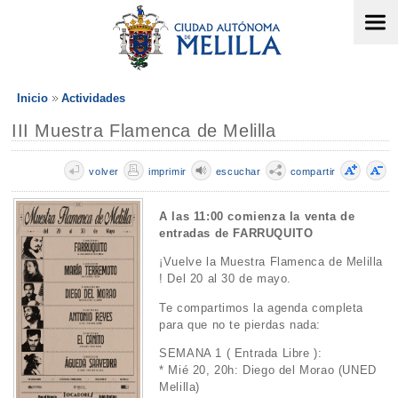
Inicio
Actividades
III Muestra Flamenca de Melilla
volver
imprimir
escuchar
compartir
A las 11:00 comienza la venta de
entradas de FARRUQUITO
¡Vuelve la Muestra Flamenca de Melilla
! Del 20 al 30 de mayo.
Te compartimos la agenda completa
para que no te pierdas nada:
SEMANA 1 ( Entrada Libre ):
* Mié 20, 20h: Diego del Morao (UNED
Melilla)