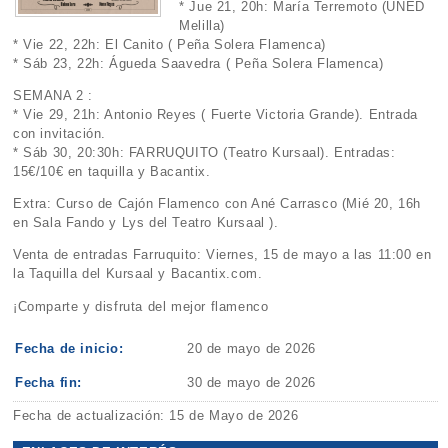
* Jue 21, 20h: María Terremoto (UNED
Melilla)
* Vie 22, 22h: El Canito ( Peña Solera Flamenca)
* Sáb 23, 22h: Águeda Saavedra ( Peña Solera Flamenca)
SEMANA 2 :
* Vie 29, 21h: Antonio Reyes ( Fuerte Victoria Grande). Entrada
con invitación.
* Sáb 30, 20:30h: FARRUQUITO (Teatro Kursaal). Entradas:
15€/10€ en taquilla y Bacantix.
Extra: Curso de Cajón Flamenco con Ané Carrasco (Mié 20, 16h
en Sala Fando y Lys del Teatro Kursaal ).
Venta de entradas Farruquito: Viernes, 15 de mayo a las 11:00 en
la Taquilla del Kursaal y Bacantix.com.
¡Comparte y disfruta del mejor flamenco
Fecha de inicio:
20 de mayo de 2026
Fecha fin:
30 de mayo de 2026
Fecha de actualización: 15 de Mayo de 2026