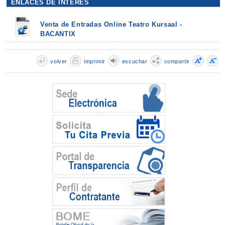
ENLACES DE INTERÉS
Venta de Entradas Online Teatro Kursaal -
BACANTIX
volver
imprimir
escuchar
compartir