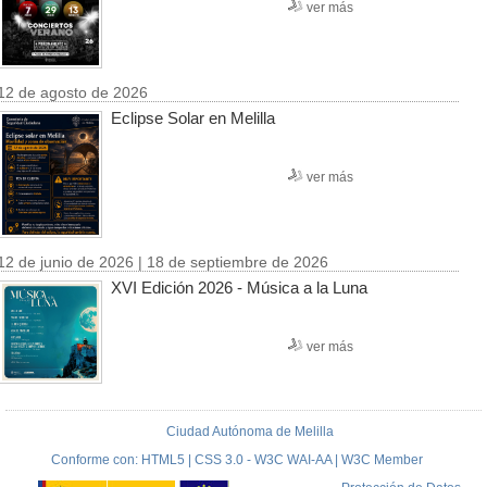
ver más
12 de agosto de 2026
Eclipse Solar en Melilla
ver más
12 de junio de 2026 | 18 de septiembre de 2026
XVI Edición 2026 - Música a la Luna
ver más
Ciudad Autónoma de Melilla
Conforme con: HTML5 | CSS 3.0 - W3C WAI-AA | W3C Member