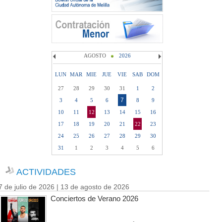
AGOSTO
2026
LUN
MAR
MIE
JUE
VIE
SAB
DOM
27
28
29
30
31
1
2
7
3
4
5
6
8
9
10
11
12
13
14
15
16
17
18
19
20
21
22
23
24
25
26
27
28
29
30
31
1
2
3
4
5
6
ACTIVIDADES
7 de julio de 2026 | 13 de agosto de 2026
Conciertos de Verano 2026