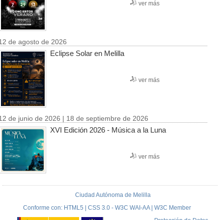
ver más
12 de agosto de 2026
Eclipse Solar en Melilla
ver más
12 de junio de 2026 | 18 de septiembre de 2026
XVI Edición 2026 - Música a la Luna
ver más
Ciudad Autónoma de Melilla
Conforme con: HTML5 | CSS 3.0 - W3C WAI-AA | W3C Member