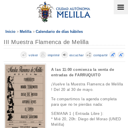
Inicio
Melilla
Calendario de días hábiles
III Muestra Flamenca de Melilla
volver
imprimir
escuchar
compartir
A las 11:00 comienza la venta de
entradas de FARRUQUITO
¡Vuelve la Muestra Flamenca de Melilla
! Del 20 al 30 de mayo.
Te compartimos la agenda completa
para que no te pierdas nada:
SEMANA 1 ( Entrada Libre ):
* Mié 20, 20h: Diego del Morao (UNED
Melilla)