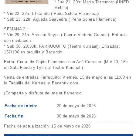
* Jue 21, 20h: María Terremoto (UNED
Melilla)
* Vie 22, 22h: El Canito ( Peña Solera Flamenca)
* Sáb 23, 22h: Águeda Saavedra ( Peña Solera Flamenca)
SEMANA 2 :
* Vie 29, 21h: Antonio Reyes ( Fuerte Victoria Grande). Entrada
con invitación.
* Sáb 30, 20:30h: FARRUQUITO (Teatro Kursaal). Entradas:
15€/10€ en taquilla y Bacantix.
Extra: Curso de Cajón Flamenco con Ané Carrasco (Mié 20, 16h
en Sala Fando y Lys del Teatro Kursaal ).
Venta de entradas Farruquito: Viernes, 15 de mayo a las 11:00 en
la Taquilla del Kursaal y Bacantix.com.
¡Comparte y disfruta del mejor flamenco
Fecha de inicio:
20 de mayo de 2026
Fecha fin:
30 de mayo de 2026
Fecha de actualización: 15 de Mayo de 2026