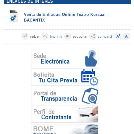
ENLACES DE INTERÉS
Venta de Entradas Online Teatro Kursaal -
BACANTIX
volver
imprimir
escuchar
compartir