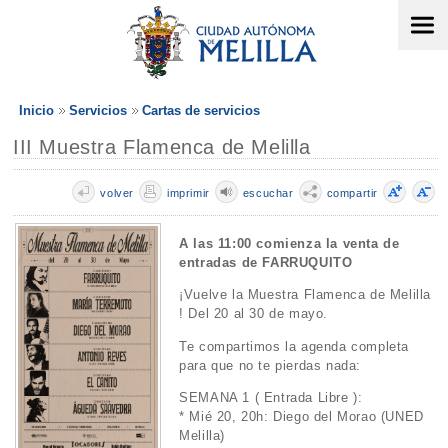
Inicio
Servicios
Cartas de servicios
III Muestra Flamenca de Melilla
volver
imprimir
escuchar
compartir
A las 11:00 comienza la venta de
entradas de FARRUQUITO
¡Vuelve la Muestra Flamenca de Melilla
! Del 20 al 30 de mayo.
Te compartimos la agenda completa
para que no te pierdas nada:
SEMANA 1 ( Entrada Libre ):
* Mié 20, 20h: Diego del Morao (UNED
Melilla)