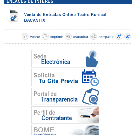
ENLACES DE INTERÉS
Venta de Entradas Online Teatro Kursaal -
BACANTIX
volver
imprimir
escuchar
compartir