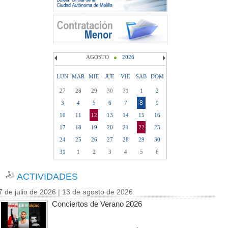
AGOSTO
2026
LUN
MAR
MIE
JUE
VIE
SAB
DOM
27
28
29
30
31
1
2
8
3
4
5
6
7
9
10
11
12
13
14
15
16
17
18
19
20
21
22
23
24
25
26
27
28
29
30
31
1
2
3
4
5
6
ACTIVIDADES
7 de julio de 2026 | 13 de agosto de 2026
Conciertos de Verano 2026