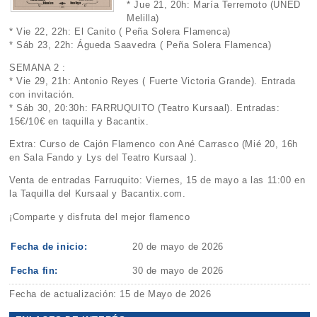
* Jue 21, 20h: María Terremoto (UNED
Melilla)
* Vie 22, 22h: El Canito ( Peña Solera Flamenca)
* Sáb 23, 22h: Águeda Saavedra ( Peña Solera Flamenca)
SEMANA 2 :
* Vie 29, 21h: Antonio Reyes ( Fuerte Victoria Grande). Entrada
con invitación.
* Sáb 30, 20:30h: FARRUQUITO (Teatro Kursaal). Entradas:
15€/10€ en taquilla y Bacantix.
Extra: Curso de Cajón Flamenco con Ané Carrasco (Mié 20, 16h
en Sala Fando y Lys del Teatro Kursaal ).
Venta de entradas Farruquito: Viernes, 15 de mayo a las 11:00 en
la Taquilla del Kursaal y Bacantix.com.
¡Comparte y disfruta del mejor flamenco
Fecha de inicio:
20 de mayo de 2026
Fecha fin:
30 de mayo de 2026
Fecha de actualización: 15 de Mayo de 2026