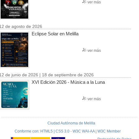
ver más
12 de agosto de 2026
Eclipse Solar en Melilla
ver más
12 de junio de 2026 | 18 de septiembre de 2026
XVI Edición 2026 - Música a la Luna
ver más
Ciudad Autónoma de Melilla
Conforme con: HTML5 | CSS 3.0 - W3C WAI-AA | W3C Member