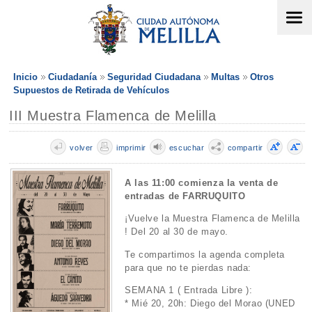
Inicio
Ciudadanía
Seguridad Ciudadana
Multas
Otros
Supuestos de Retirada de Vehículos
III Muestra Flamenca de Melilla
volver
imprimir
escuchar
compartir
A las 11:00 comienza la venta de
entradas de FARRUQUITO
¡Vuelve la Muestra Flamenca de Melilla
! Del 20 al 30 de mayo.
Te compartimos la agenda completa
para que no te pierdas nada:
SEMANA 1 ( Entrada Libre ):
* Mié 20, 20h: Diego del Morao (UNED