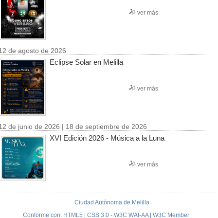
ver más
12 de agosto de 2026
Eclipse Solar en Melilla
ver más
12 de junio de 2026 | 18 de septiembre de 2026
XVI Edición 2026 - Música a la Luna
ver más
Ciudad Autónoma de Melilla
Conforme con: HTML5 | CSS 3.0 - W3C WAI-AA | W3C Member