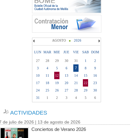
AGOSTO
2026
LUN
MAR
MIE
JUE
VIE
SAB
DOM
27
28
29
30
31
1
2
7
3
4
5
6
8
9
10
11
12
13
14
15
16
17
18
19
20
21
22
23
24
25
26
27
28
29
30
31
1
2
3
4
5
6
ACTIVIDADES
7 de julio de 2026 | 13 de agosto de 2026
Conciertos de Verano 2026