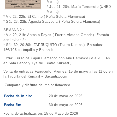
Melilla)
* Jue 21, 20h: María Terremoto (UNED
Melilla)
* Vie 22, 22h: El Canito ( Peña Solera Flamenca)
* Sáb 23, 22h: Águeda Saavedra ( Peña Solera Flamenca)
SEMANA 2 :
* Vie 29, 21h: Antonio Reyes ( Fuerte Victoria Grande). Entrada
con invitación.
* Sáb 30, 20:30h: FARRUQUITO (Teatro Kursaal). Entradas:
15€/10€ en taquilla y Bacantix.
Extra: Curso de Cajón Flamenco con Ané Carrasco (Mié 20, 16h
en Sala Fando y Lys del Teatro Kursaal ).
Venta de entradas Farruquito: Viernes, 15 de mayo a las 11:00 en
la Taquilla del Kursaal y Bacantix.com.
¡Comparte y disfruta del mejor flamenco
Fecha de inicio:
20 de mayo de 2026
Fecha fin:
30 de mayo de 2026
Fecha de actualización: 15 de Mayo de 2026