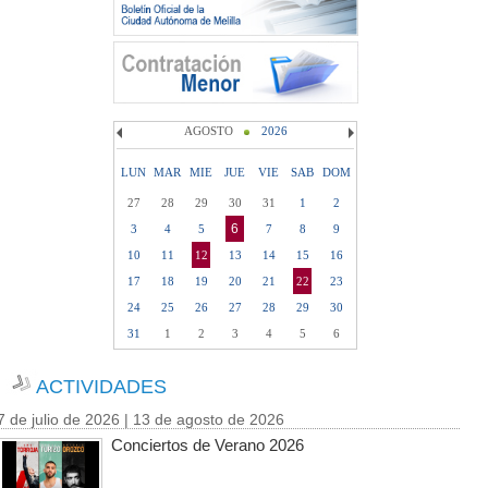
AGOSTO
2026
LUN
MAR
MIE
JUE
VIE
SAB
DOM
27
28
29
30
31
1
2
6
3
4
5
7
8
9
10
11
12
13
14
15
16
17
18
19
20
21
22
23
24
25
26
27
28
29
30
31
1
2
3
4
5
6
ACTIVIDADES
7 de julio de 2026 | 13 de agosto de 2026
Conciertos de Verano 2026