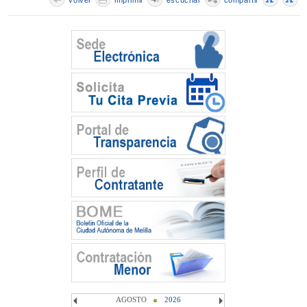
volver
imprimir
escuchar
compartir
AGOSTO
2026