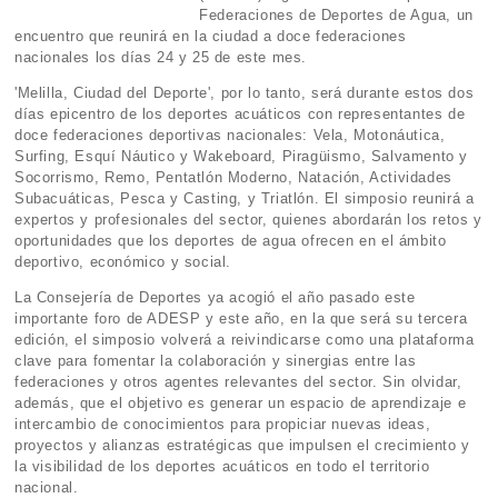
Federaciones de Deportes de Agua, un
encuentro que reunirá en la ciudad a doce federaciones
nacionales los días 24 y 25 de este mes.
'Melilla, Ciudad del Deporte', por lo tanto, será durante estos dos
días epicentro de los deportes acuáticos con representantes de
doce federaciones deportivas nacionales: Vela, Motonáutica,
Surfing, Esquí Náutico y Wakeboard, Piragüismo, Salvamento y
Socorrismo, Remo, Pentatlón Moderno, Natación, Actividades
Subacuáticas, Pesca y Casting, y Triatlón. El simposio reunirá a
expertos y profesionales del sector, quienes abordarán los retos y
oportunidades que los deportes de agua ofrecen en el ámbito
deportivo, económico y social.
La Consejería de Deportes ya acogió el año pasado este
importante foro de ADESP y este año, en la que será su tercera
edición, el simposio volverá a reivindicarse como una plataforma
clave para fomentar la colaboración y sinergias entre las
federaciones y otros agentes relevantes del sector. Sin olvidar,
además, que el objetivo es generar un espacio de aprendizaje e
intercambio de conocimientos para propiciar nuevas ideas,
proyectos y alianzas estratégicas que impulsen el crecimiento y
la visibilidad de los deportes acuáticos en todo el territorio
nacional.