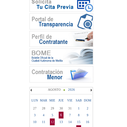
AGOSTO
2026
LUN
MAR
MIE
JUE
VIE
SAB
DOM
27
28
29
30
31
1
2
6
3
4
5
7
8
9
10
11
12
13
14
15
16