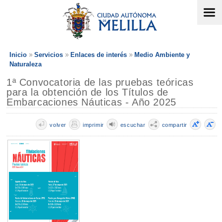
Inicio
Servicios
Enlaces de interés
Medio Ambiente y
Naturaleza
1ª Convocatoria de las pruebas teóricas
para la obtención de los Títulos de
Embarcaciones Náuticas - Año 2025
volver
imprimir
escuchar
compartir