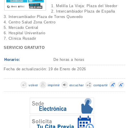
1. Melilla La Vieja: Plaza del Veedor
2. Intercambiador Plaza de España
3. Intercambiador Plaza de Torres Quevedo
4. Centro Salud Zona Centro
5. Mercado Central
6. Hospital Univeritario
7. Clínica Rusadir
SERVICIO GRATUITO
Horario:
De horas a horas
Fecha de actualización: 19 de Enero de 2026
volver
imprimir
escuchar
compartir