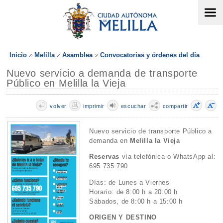
Inicio
Melilla
Asamblea
Convocatorias y órdenes del día
Nuevo servicio a demanda de transporte
Público en Melilla la Vieja
volver
imprimir
escuchar
compartir
Nuevo servicio de transporte Público a
demanda en
Melilla la Vieja
Reservas
vía telefónica o WhatsApp al:
695 735 790
Días: de Lunes a Viernes
Horario: de 8:00 h a 20:00 h
Sábados, de 8:00 h a 15:00 h
ORIGEN Y DESTINO