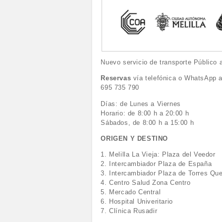
Nuevo servicio de transporte Públic
Reservas
vía telefónica o WhatsApp a
695 735 790
Días: de Lunes a Viernes
Horario: de 8:00 h a 20:00 h
Sábados, de 8:00 h a 15:00 h
ORIGEN Y DESTINO
1. Melilla La Vieja: Plaza del Veedor
2. Intercambiador Plaza de España
3. Intercambiador Plaza de Torres Qu
4. Centro Salud Zona Centro
5. Mercado Central
6. Hospital Univeritario
7. Clínica Rusadir