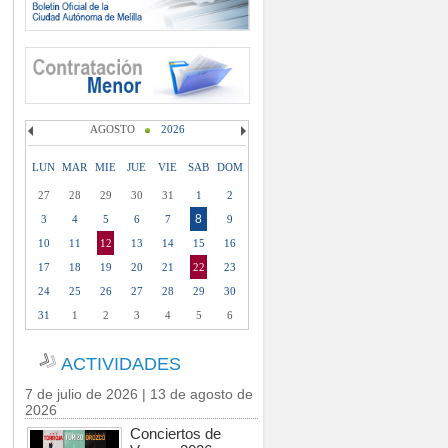
AGOSTO
2026
LUN
MAR
MIE
JUE
VIE
SAB
DOM
27
28
29
30
31
1
2
8
3
4
5
6
7
9
10
11
12
13
14
15
16
17
18
19
20
21
22
23
24
25
26
27
28
29
30
31
1
2
3
4
5
6
ACTIVIDADES
7 de julio de 2026 | 13 de agosto de
2026
Conciertos de