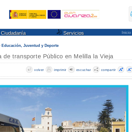
Ciudadanía
Servicios
Inicio
Educación, Juventud y Deporte
de transporte Público en Melilla la Vieja
volver
imprimir
escuchar
compartir