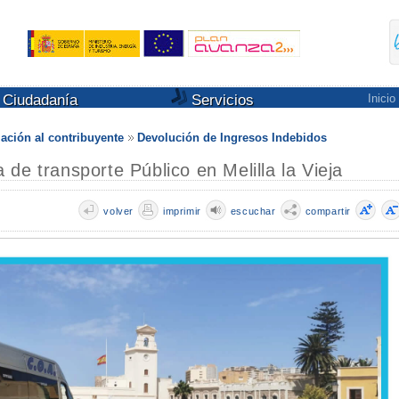
Ciudadanía
Servicios
Inicio
ación al contribuyente
Devolución de Ingresos Indebidos
de transporte Público en Melilla la Vieja
volver
imprimir
escuchar
compartir