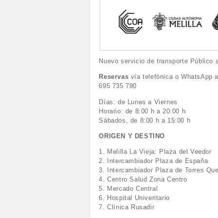
Nuevo servicio de transporte Públic
Reservas
vía telefónica o WhatsApp a
695 735 790
Días: de Lunes a Viernes
Horario: de 8:00 h a 20:00 h
Sábados, de 8:00 h a 15:00 h
ORIGEN Y DESTINO
1. Melilla La Vieja: Plaza del Veedor
2. Intercambiador Plaza de España
3. Intercambiador Plaza de Torres Qu
4. Centro Salud Zona Centro
5. Mercado Central
6. Hospital Univeritario
7. Clínica Rusadir