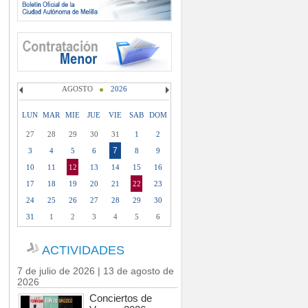
AGOSTO
2026
LUN
MAR
MIE
JUE
VIE
SAB
DOM
27
28
29
30
31
1
2
7
3
4
5
6
8
9
10
11
12
13
14
15
16
17
18
19
20
21
22
23
24
25
26
27
28
29
30
31
1
2
3
4
5
6
ACTIVIDADES
7 de julio de 2026 | 13 de agosto de
2026
Conciertos de