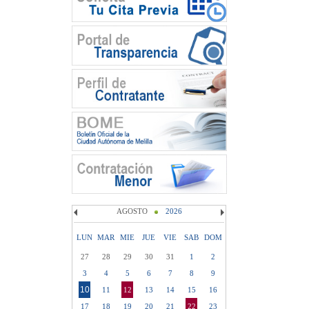
AGOSTO
2026
LUN
MAR
MIE
JUE
VIE
SAB
DOM
27
28
29
30
31
1
2
3
4
5
6
7
8
9
10
11
12
13
14
15
16
17
18
19
20
21
22
23