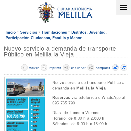
Inicio
Servicios
Tramitaciones
Distritos, Juventud,
Participación Ciudadana, Familia y Menor
Nuevo servicio a demanda de transporte
Público en Melilla la Vieja
volver
imprimir
escuchar
compartir
Nuevo servicio de transporte Público a
demanda en
Melilla la Vieja
Reservas
vía telefónica o WhatsApp al:
695 735 790
Días: de Lunes a Viernes
Horario: de 8:00 h a 20:00 h
Sábados, de 8:00 h a 15:00 h