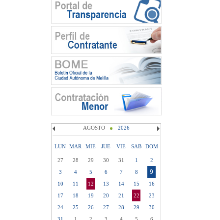
AGOSTO
2026
LUN
MAR
MIE
JUE
VIE
SAB
DOM
27
28
29
30
31
1
2
9
3
4
5
6
7
8
10
11
12
13
14
15
16
17
18
19
20
21
22
23
24
25
26
27
28
29
30
31
1
2
3
4
5
6