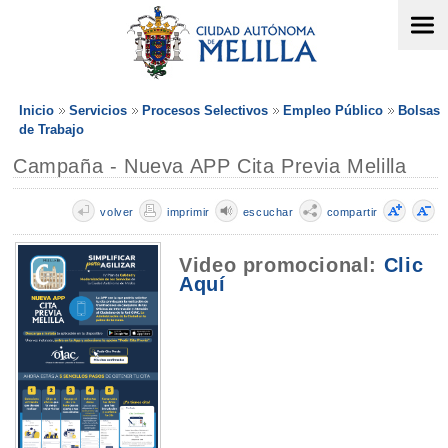
Inicio
Servicios
Procesos Selectivos
Empleo Público
Bolsas
de Trabajo
Campaña - Nueva APP Cita Previa Melilla
volver
imprimir
escuchar
compartir
Video promocional:
Clic
Aquí