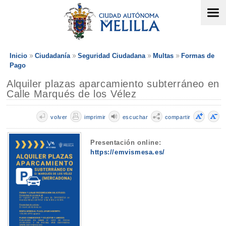
Inicio
Ciudadanía
Seguridad Ciudadana
Multas
Formas de
Pago
Alquiler plazas aparcamiento subterráneo en
Calle Marqués de los Vélez
volver
imprimir
escuchar
compartir
Presentación online:
https://emvismesa.es/