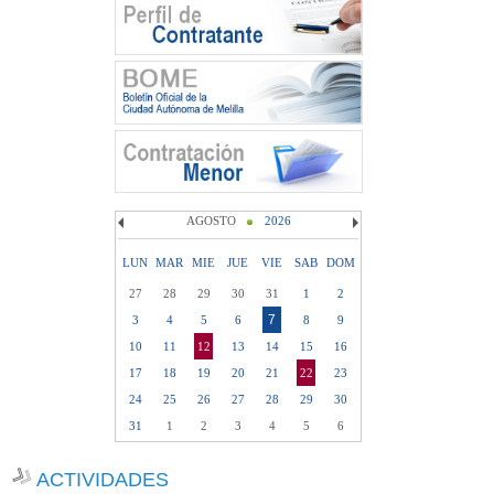
AGOSTO
2026
LUN
MAR
MIE
JUE
VIE
SAB
DOM
27
28
29
30
31
1
2
7
3
4
5
6
8
9
10
11
12
13
14
15
16
17
18
19
20
21
22
23
24
25
26
27
28
29
30
31
1
2
3
4
5
6
ACTIVIDADES