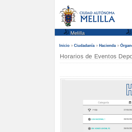
Melilla
Inicio
Ciudadanía
Hacienda
Órgano
Horarios de Eventos Depor