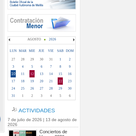
AGOSTO
2026
LUN
MAR
MIE
JUE
VIE
SAB
DOM
27
28
29
30
31
1
2
3
4
5
6
7
8
9
10
11
12
13
14
15
16
17
18
19
20
21
22
23
24
25
26
27
28
29
30
31
1
2
3
4
5
6
ACTIVIDADES
7 de julio de 2026 | 13 de agosto de
2026
Conciertos de