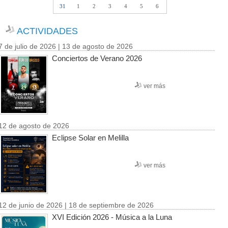
31
1
2
3
4
5
6
ACTIVIDADES
7 de julio de 2026 | 13 de agosto de 2026
Conciertos de Verano 2026
ver más
12 de agosto de 2026
Eclipse Solar en Melilla
ver más
12 de junio de 2026 | 18 de septiembre de 2026
XVI Edición 2026 - Música a la Luna