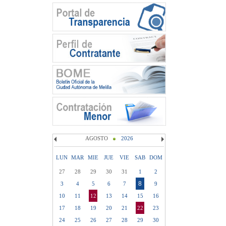
AGOSTO
2026
LUN
MAR
MIE
JUE
VIE
SAB
DOM
27
28
29
30
31
1
2
8
3
4
5
6
7
9
10
11
12
13
14
15
16
17
18
19
20
21
22
23
24
25
26
27
28
29
30