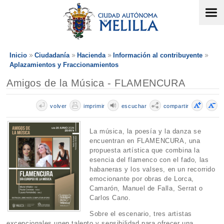
Inicio
Ciudadanía
Hacienda
Información al contribuyente
Aplazamientos y Fraccionamientos
Amigos de la Música - FLAMENCURA
volver
imprimir
escuchar
compartir
La música, la poesía y la danza se
encuentran en FLAMENCURA, una
propuesta artística que combina la
esencia del flamenco con el fado, las
habaneras y los valses, en un recorrido
emocionante por obras de Lorca,
Camarón, Manuel de Falla, Serrat o
Carlos Cano.
Sobre el escenario, tres artistas
excepcionales unen talento y sensibilidad para ofrecer una