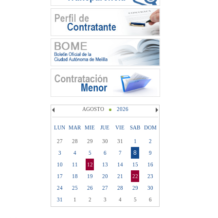
AGOSTO
2026
LUN
MAR
MIE
JUE
VIE
SAB
DOM
27
28
29
30
31
1
2
8
3
4
5
6
7
9
10
11
12
13
14
15
16
17
18
19
20
21
22
23
24
25
26
27
28
29
30
31
1
2
3
4
5
6