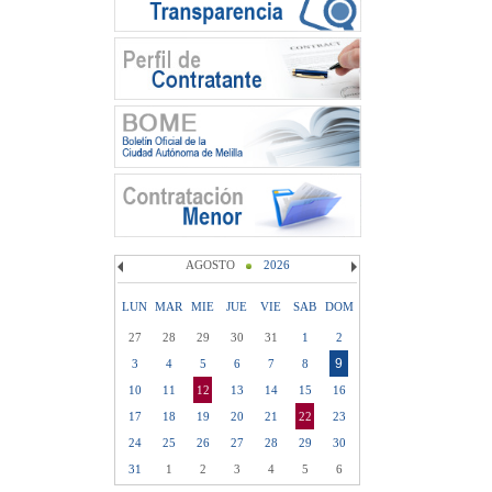
AGOSTO
2026
LUN
MAR
MIE
JUE
VIE
SAB
DOM
27
28
29
30
31
1
2
9
3
4
5
6
7
8
10
11
12
13
14
15
16
17
18
19
20
21
22
23
24
25
26
27
28
29
30
31
1
2
3
4
5
6