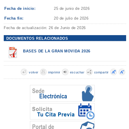
Fecha de inicio:
25 de junio de 2026
Fecha fin:
20 de julio de 2026
Fecha de actualización: 26 de Junio de 2026
DOCUMENTOS RELACIONADOS
BASES DE LA GRAN MOVIDA 2026
volver
imprimir
escuchar
compartir