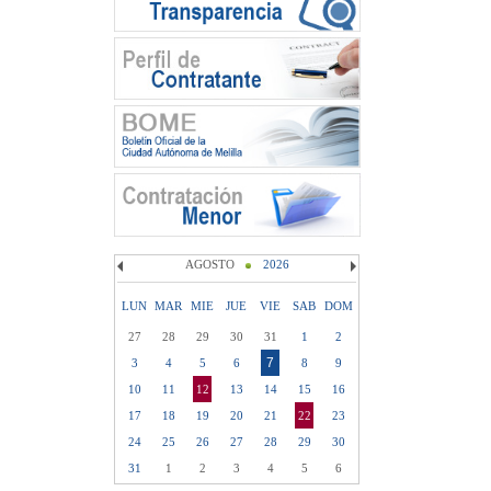
AGOSTO
2026
LUN
MAR
MIE
JUE
VIE
SAB
DOM
27
28
29
30
31
1
2
7
3
4
5
6
8
9
10
11
12
13
14
15
16
17
18
19
20
21
22
23
24
25
26
27
28
29
30
31
1
2
3
4
5
6