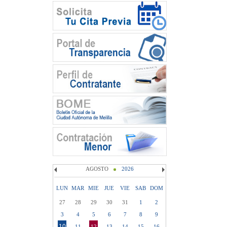
AGOSTO
2026
LUN
MAR
MIE
JUE
VIE
SAB
DOM
27
28
29
30
31
1
2
3
4
5
6
7
8
9
10
11
12
13
14
15
16