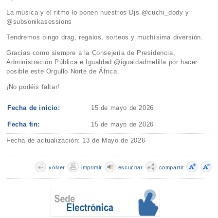
La música y el ritmo lo ponen nuestros Djs @cuchi_dody y
@subsonikasessions
Tendremos bingo drag, regalos, sorteos y muchísima diversión.
Gracias como siempre a la Consejería de Presidencia,
Administración Pública e Igualdad @igualdadmelilla por hacer
posible este Orgullo Norte de África.
¡No podéis faltar!
Fecha de inicio:
15 de mayo de 2026
Fecha fin:
15 de mayo de 2026
Fecha de actualización: 13 de Mayo de 2026
volver
imprimir
escuchar
compartir