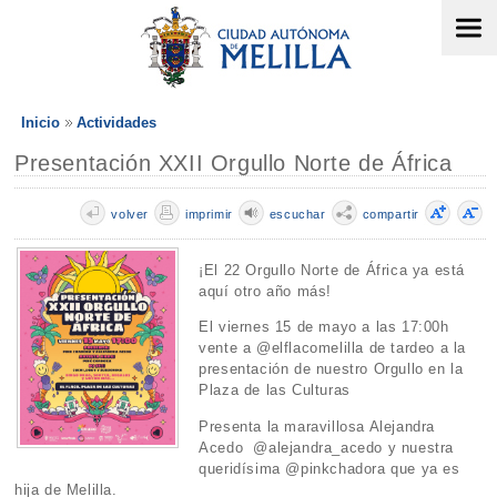
Inicio
Actividades
Presentación XXII Orgullo Norte de África
volver
imprimir
escuchar
compartir
¡El 22 Orgullo Norte de África ya está
aquí otro año más!
El viernes 15 de mayo a las 17:00h
vente a @elflacomelilla de tardeo a la
presentación de nuestro Orgullo en la
Plaza de las Culturas
Presenta la maravillosa Alejandra
Acedo @alejandra_acedo y nuestra
queridísima @pinkchadora que ya es
hija de Melilla.