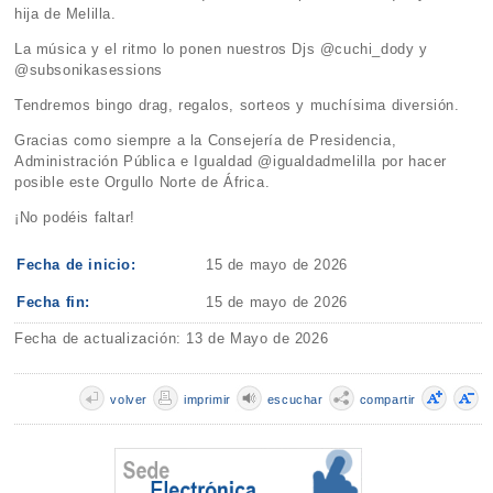
hija de Melilla.
La música y el ritmo lo ponen nuestros Djs @cuchi_dody y
@subsonikasessions
Tendremos bingo drag, regalos, sorteos y muchísima diversión.
Gracias como siempre a la Consejería de Presidencia,
Administración Pública e Igualdad @igualdadmelilla por hacer
posible este Orgullo Norte de África.
¡No podéis faltar!
Fecha de inicio:
15 de mayo de 2026
Fecha fin:
15 de mayo de 2026
Fecha de actualización: 13 de Mayo de 2026
volver
imprimir
escuchar
compartir