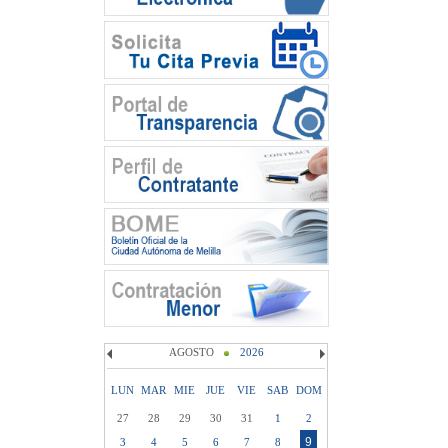
AGOSTO
2026
LUN
MAR
MIE
JUE
VIE
SAB
DOM
27
28
29
30
31
1
2
9
3
4
5
6
7
8