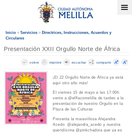
Inicio
Servicios
Directrices, Instrucciones, Acuerdos y
Circulares
Presentación XXII Orgullo Norte de África
volver
imprimir
escuchar
compartir
¡El 22 Orgullo Norte de África ya está
aquí otro año más!
El viernes 15 de mayo a las 17:00h
vente a @elflacomelilla de tardeo a la
presentación de nuestro Orgullo en la
Plaza de las Culturas
Presenta la maravillosa Alejandra
Acedo @alejandra_acedo y nuestra
queridísima @pinkchadora que ya es