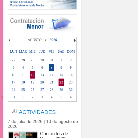
AGOSTO
2026
LUN
MAR
MIE
JUE
VIE
SAB
DOM
27
28
29
30
31
1
2
7
3
4
5
6
8
9
10
11
12
13
14
15
16
17
18
19
20
21
22
23
24
25
26
27
28
29
30
31
1
2
3
4
5
6
ACTIVIDADES
7 de julio de 2026 | 13 de agosto de
2026
Conciertos de