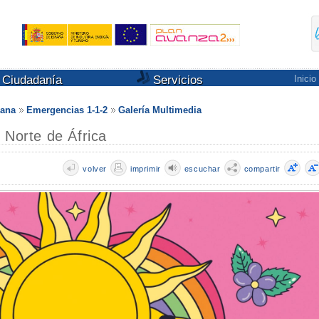
Ciudadanía
Servicios
Inicio
dana
Emergencias 1-1-2
Galería Multimedia
 Norte de África
volver
imprimir
escuchar
compartir