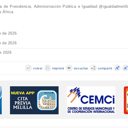
 de Presidencia, Administración Pública e Igualdad @igualdadmelill
e África.
o de 2026
o de 2026
e 2026
volver
imprimir
escuchar
compartir