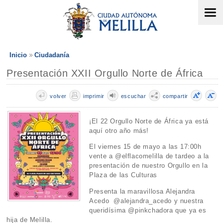
Inicio
Ciudadanía
Presentación XXII Orgullo Norte de África
volver
imprimir
escuchar
compartir
¡El 22 Orgullo Norte de África ya está
aquí otro año más!
El viernes 15 de mayo a las 17:00h
vente a @elflacomelilla de tardeo a la
presentación de nuestro Orgullo en la
Plaza de las Culturas
Presenta la maravillosa Alejandra
Acedo @alejandra_acedo y nuestra
queridísima @pinkchadora que ya es
hija de Melilla.