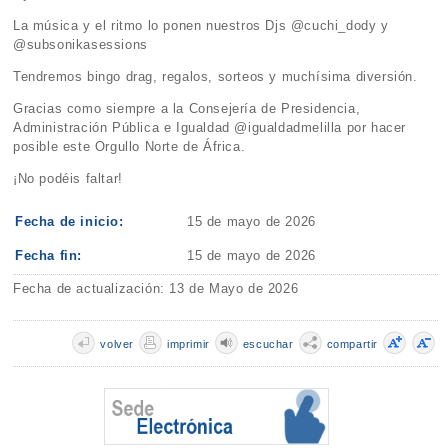
La música y el ritmo lo ponen nuestros Djs @cuchi_dody y
@subsonikasessions
Tendremos bingo drag, regalos, sorteos y muchísima diversión.
Gracias como siempre a la Consejería de Presidencia,
Administración Pública e Igualdad @igualdadmelilla por hacer
posible este Orgullo Norte de África.
¡No podéis faltar!
Fecha de inicio:
15 de mayo de 2026
Fecha fin:
15 de mayo de 2026
Fecha de actualización: 13 de Mayo de 2026
volver
imprimir
escuchar
compartir