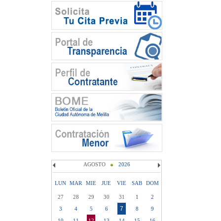
AGOSTO
2026
LUN
MAR
MIE
JUE
VIE
SAB
DOM
27
28
29
30
31
1
2
7
3
4
5
6
8
9
10
11
12
13
14
15
16