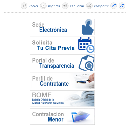
volver
imprimir
escuchar
compartir