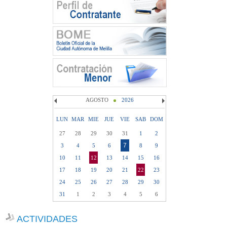
AGOSTO
2026
LUN
MAR
MIE
JUE
VIE
SAB
DOM
27
28
29
30
31
1
2
7
3
4
5
6
8
9
10
11
12
13
14
15
16
17
18
19
20
21
22
23
24
25
26
27
28
29
30
31
1
2
3
4
5
6
ACTIVIDADES