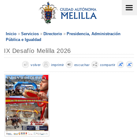
Inicio
Servicios
Directorio
Presidencia, Administración
Pública e Igualdad
IX Desafío Melilla 2026
volver
imprimir
escuchar
compartir