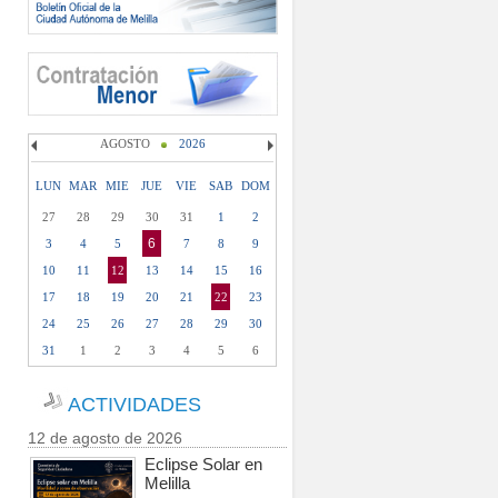
AGOSTO
2026
LUN
MAR
MIE
JUE
VIE
SAB
DOM
27
28
29
30
31
1
2
6
3
4
5
7
8
9
10
11
12
13
14
15
16
17
18
19
20
21
22
23
24
25
26
27
28
29
30
31
1
2
3
4
5
6
ACTIVIDADES
12 de agosto de 2026
Eclipse Solar en
Melilla