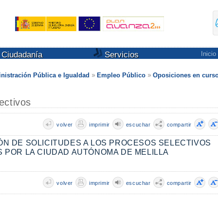
Ciudadanía
Servicios
Inicio
nistración Pública e Igualdad
Empleo Público
Oposiciones en curs
ectivos
volver
imprimir
escuchar
compartir
volver
imprimir
escuchar
compartir